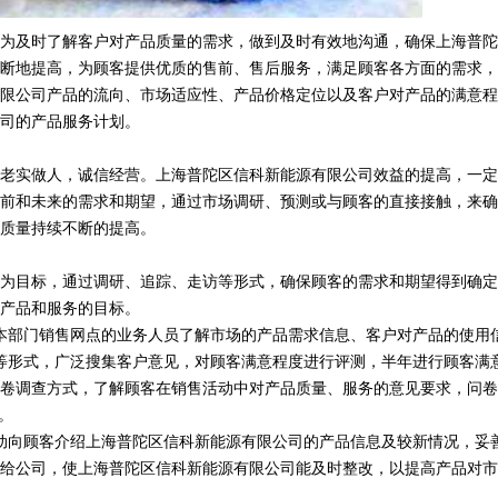
为及时了解客户对产品质量的需求，做到及时有效地沟通，确保上海普陀
断地提高，为顾客提供优质的售前、售后服务，满足顾客各方面的需求，
限公司产品的流向、市场适应性、产品价格定位以及客户对产品的满意程
司的产品服务计划。
老实做人，诚信经营。上海普陀区信科新能源有限公司效益的提高，一定
前和未来的需求和期望，通过市场调研、预测或与顾客的直接接触，来确
质量持续不断的提高。
为目标，通过调研、追踪、走访等形式，确保顾客的需求和期望得到确定
产品和服务的目标。
本部门销售网点的业务人员了解市场的产品需求信息、客户对产品的使用
等形式，广泛搜集客户意见，对顾客满意程度进行评测，半年进行顾客满
卷调查方式，了解顾客在销售活动中对产品质量、服务的意见要求，问卷
。
动向顾客介绍上海普陀区信科新能源有限公司的产品信息及较新情况，妥
给公司，使上海普陀区信科新能源有限公司能及时整改，以提高产品对市