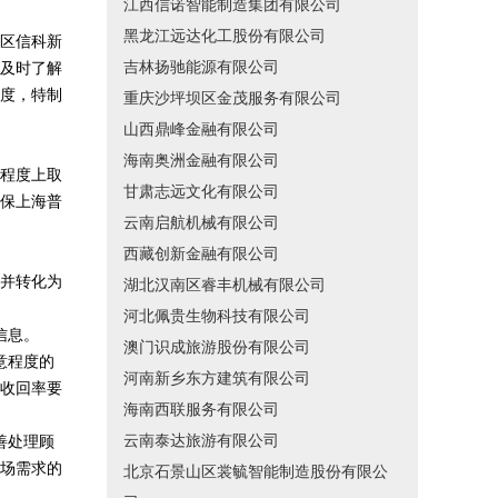
江西信诺智能制造集团有限公司
黑龙江远达化工股份有限公司
区信科新
吉林扬驰能源有限公司
及时了解
度，特制
重庆沙坪坝区金茂服务有限公司
山西鼎峰金融有限公司
海南奥洲金融有限公司
程度上取
甘肃志远文化有限公司
保上海普
云南启航机械有限公司
西藏创新金融有限公司
并转化为
湖北汉南区睿丰机械有限公司
河北佩贵生物科技有限公司
信息。
澳门识成旅游股份有限公司
意程度的
河南新乡东方建筑有限公司
收回率要
海南西联服务有限公司
云南泰达旅游有限公司
善处理顾
场需求的
北京石景山区裳毓智能制造股份有限公