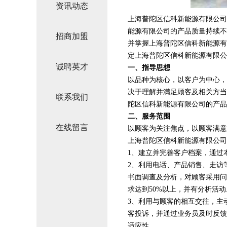
资讯动态
上海普陀区信科新能源有限公司
能源有限公司的产品质量持续不
招商加盟
并掌握上海普陀区信科新能源有
定上海普陀区信科新能源有限公
诚聘英才
一、指导思想
以品种为核心，以客户为中心，
决于理解并满足顾客及相关方当
联系我们
陀区信科新能源有限公司的产品
二、服务范围
在线留言
以顾客为关注焦点，以顾客满意
上海普陀区信科新能源有限公司
1、建立并完善客户档案，通过
2、利用电话、产品销售、走访
书面调查及分析，对顾客采用问
求达到50%以上，并有分析活动
3、利用与顾客的相互交往，主
客投诉，并通过业务员及时反馈
适应性。